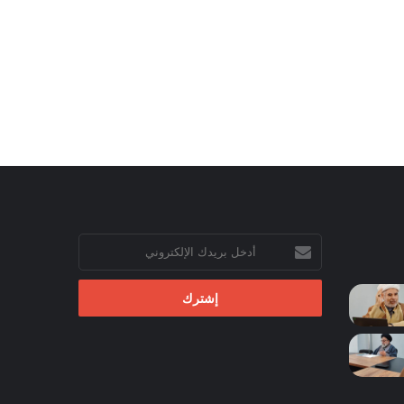
أدخل
بريدك
الإلكتروني