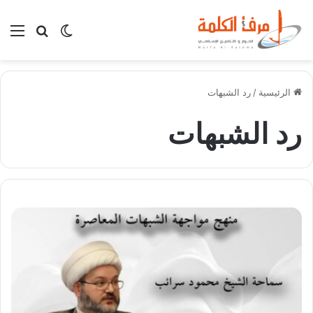
بحث عن
الوضع المظلم
الق
الرئيسية
/
رد الشبهات
رد الشبهات