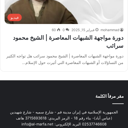
فيديو
mohammad
فبراير 15, 2025
0
60
دورة مواجهة الشبهات المعاصرة | الشيخ محمود
سرائب
دورة مواجهة الشبهات المعاصرة | الشيخ محمود سرائب هل تواجه الكثير
من التساؤلات أو الشبهات المعاصرة التي أثيرت حول الإسلام…
مقر مرفأ الكلمة
الجمهورية الإسلامية في إيران مدينة قم - شارع سميه - شارع شهيدين
(عباس آباد)- بناء رقم 18 - الرمز البريدي: 3715693618 هاتف
02537746608 البريد الإلكتروني: info@al-marfa.net