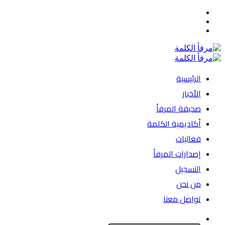
القائمة
بحث
الوضع
عن
المظلم
الرئيسية
الأخبار
صحيفة المرفأ
أكاديمية الكلمة
فعاليات
إصدارات المرفأ
التسجيل
من نحن
تواصل معنا
الوضع