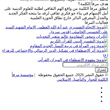
هدف مرفأ الكلمة؟
انطلق مرفأ الكلمة من واقع الهم الثقافي لطلبة للعلوم الدينية على
أمل الإسهام في بناء جو فكري ثقافي لرفد ما ينتجه الفكر الجديد
والجدل المعرفي الدائر خارج نطاق الحوزة العلمية.
فعاليات المرفأ
أدخل
بريدك
الإلكتروني
© حقوق النشر 2026، جميع الحقوق محفوظة |
مؤسسة مرفأ
الكلمة للحوار والتأصيل الإسلامي
فيسبوك
X
يوتيوب
انستقرام
زر