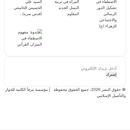
أدخل
بريدك
الإلكتروني
© حقوق النشر 2026، جميع الحقوق محفوظة |
مؤسسة مرفأ الكلمة للحوار
والتأصيل الإسلامي
فيسبوك
X
يوتيوب
انستقرام
ر