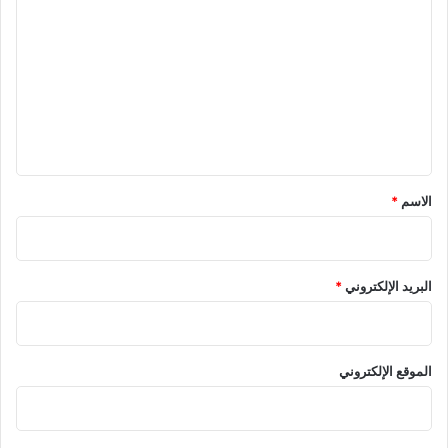
ل
ت
ع
ل
ي
ق
*
الاسم
*
البريد الإلكتروني
*
الموقع الإلكتروني