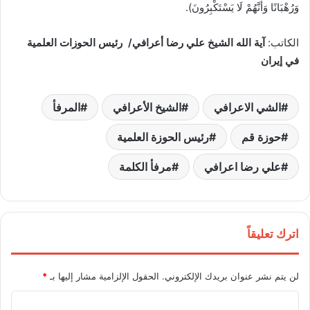
وَرُهْبَانًا وَأَنَّهُمْ لَا یَسْتَکْبِرُونَ).
الكاتب:
آية الله الشيخ علي رضا أعرافي/ رئيس الحوزات العلمية
في إيران
الشي الاعرافي
الشيخ الأعرافي
المرفأ
حوزة قم
رئيس الحوزة العلمية
علي رضا اعرافي
مرفأ الكلمة
اترك تعليقاً
لن يتم نشر عنوان بريدك الإلكتروني.
الحقول الإلزامية مشار إليها بـ
*
ا