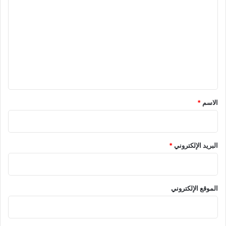
ل
ت
ع
ل
ي
ق
*
الاسم
*
البريد الإلكتروني
*
الموقع الإلكتروني