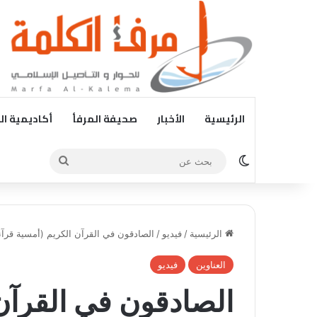
الرئيسية
الأخبار
صحيفة المرفأ
أكاديمية ال
الوضع المظلم
بحث
عن
الرئيسية
/
فيديو
/
الصادقون في القرآن الكريم (أمسية قرآن
العناوين
فيديو
الصادقون في القرآن 