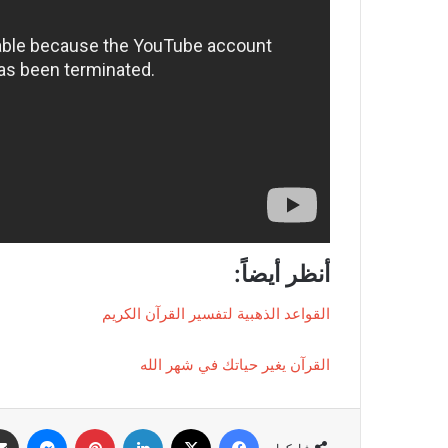
أنظر أيضاً:
القواعد الذهبية لتفسير القرآن الكريم
القرآن يغير حياتك في شهر الله
فيسبوك
X
لينكدإن
بينتيريست
ماسنج