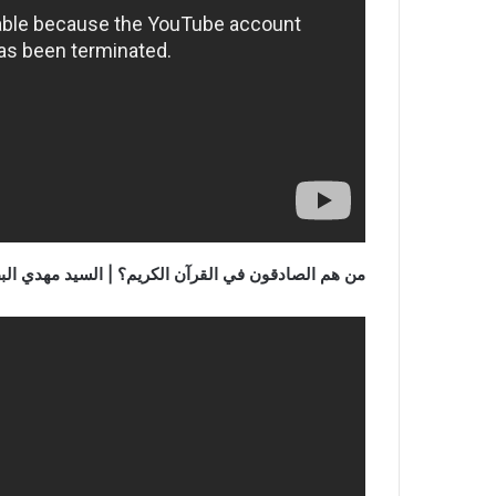
من هم الصادقون في القرآن الكريم؟
| السيد مهدي ال