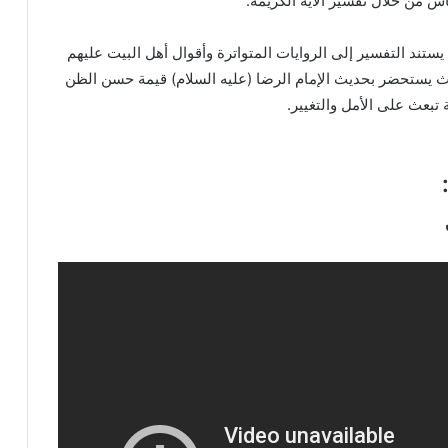
اش من خلال تفسير الآية الكريمة:
تند التفسير إلى الروايات المتواترة وأقوال أهل البيت عليهم
حيث يستحضر بحديث الإمام الرضا (عليه السلام) قيمة حسن الظن
 تبعث على الأمل والتغيير.