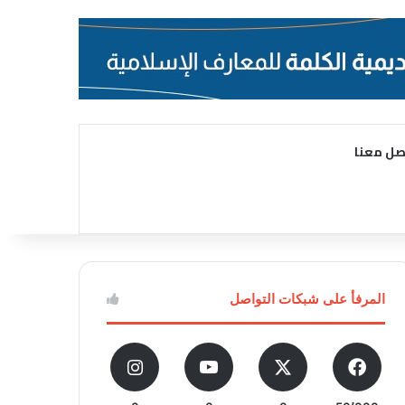
صل معنا
المرفأ على شبكات التواصل