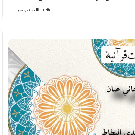
0
دقيقة واحدة
باعة