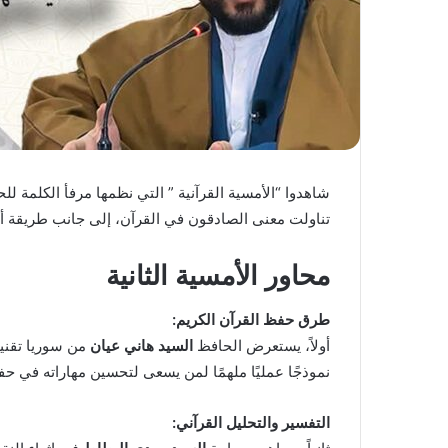
شاهدوا “الأمسية القرآنية ” التي نظمها مرفأ الكلمة ل
تناولت معنى الصادقون في القرآن، إلى جانب طريقة أ
محاور الأمسية الثانية
طرق حفظ القرآن الكريم:
أولاً، يستعرض الحافظ
السيد هاني عيان
من سوريا تقنيا
نموذجًا عمليًا ملهمًا لمن يسعى لتحسين مهاراته في حف
التفسير والتحليل القرآني: