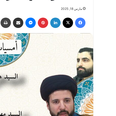
مارس 18, 2025
فيسبوك
X
لينكدإن
بينتيريست
ماسنجر
مشاركة عبر البريد
ط