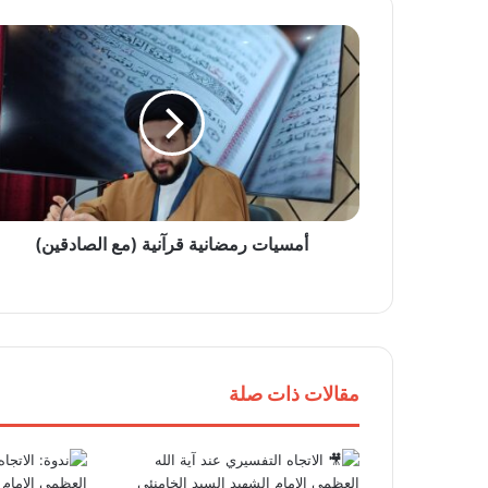
أمسيات رمضانية قرآنية (مع الصادقين)
مقالات ذات صلة