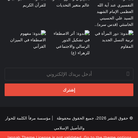
أدخل
بريدك
الإلكتروني
© حقوق النشر 2026، جميع الحقوق محفوظة |
مؤسسة مرفأ الكلمة للحوار
والتأصيل الإسلامي
Jannah Theme
License is not validated, Go to the theme options