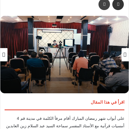
اقرأ في هذا المقال
على أبواب شهر رمضان المبارك أقام مرفأ الكلمة في مدينة قم 4
أمسيات قرآنية مع الأستاذ المفسر سماحة السيد عبد السلام زين العابدين