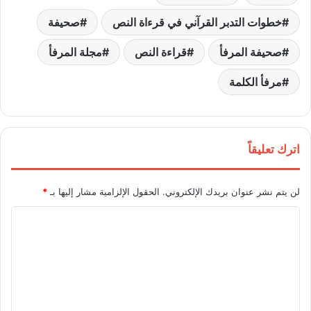
خطوات التدبر القرآني في قرءاة النص
صحيفة
صحيفة المرفأ
قراءة النص
مجلة المرفأ
مرفأ الكلمة
اترك تعليقاً
لن يتم نشر عنوان بريدك الإلكتروني.
الحقول الإلزامية مشار إليها بـ
*
ا
ل
ت
ع
ل