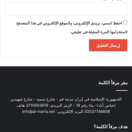
احفظ اسمي، بريدي الإلكتروني، والموقع الإلكتروني في هذا المتصفح
لاستخدامها المرة المقبلة في تعليقي.
مقر مرفأ الكلمة
الجمهورية الإسلامية في إيران مدينة قم - شارع سميه - شارع شهيدين
(عباس آباد)- بناء رقم 18 - الرمز البريدي: 3715693618 هاتف
02537746608 البريد الإلكتروني: info@al-marfa.net
هدف مرفأ الكلمة؟