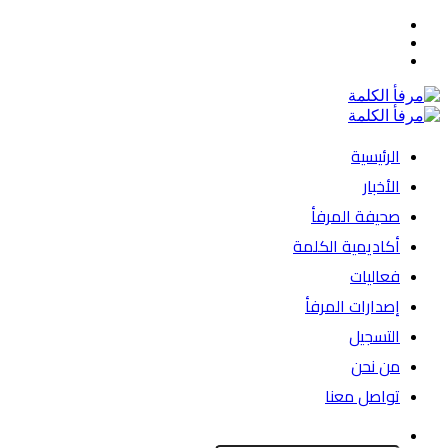
القائمة
بحث
الوضع
عن
المظلم
الرئيسية
الأخبار
صحيفة المرفأ
أكاديمية الكلمة
فعاليات
إصدارات المرفأ
التسجيل
من نحن
تواصل معنا
الوضع