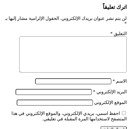
X
لاين
طباعة
تيلقرام
لينكدإن
واتساب
ماسنجر
ماسنجر
فيسبوك
مشاركة
بينتيريست
اترك تعليقاً
عبر
البريد
لن يتم نشر عنوان بريدك الإلكتروني.
الحقول الإلزامية مشار إليها بـ
*
التعليق
*
الاسم
*
البريد الإلكتروني
*
الموقع الإلكتروني
احفظ اسمي، بريدي الإلكتروني، والموقع الإلكتروني في هذا
المتصفح لاستخدامها المرة المقبلة في تعليقي.