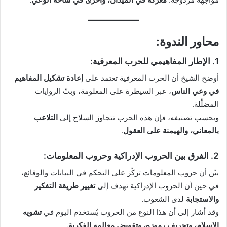
محاور الندوة:
1. الإطار المفاهيمي للحرب المعرفية:
أوضح الشيخ أن الحرب المعرفية تعتمد على
إعادة تشكيل المفاهيم
في وعي الناس
، عبر السيطرة على المعلومة، وبثّ الروايات
المضلِّلة.
وبحسب تصنيفه، فإن هذه الحرب تتجاوز السلاح إلى
التلاعب
بالمعاني، والهيمنة على العقول
.
2. الفرق بين الحروب الإدراكية وحروب المعلومات:
بيّن أن حروب المعلومات تركّز على التحكم في البيانات والوقائع،
في حين أن الحروب الإدراكية تهدف إلى
تغيير طريقة التفكير
والاستجابة
لدى الشعوب.
وقد أشار إلى أن هذا النوع من الحروب يُستخدم اليوم في
تشويه
الإسلام، وتحريف رموزه، وتقويض معالمه الفكرية.