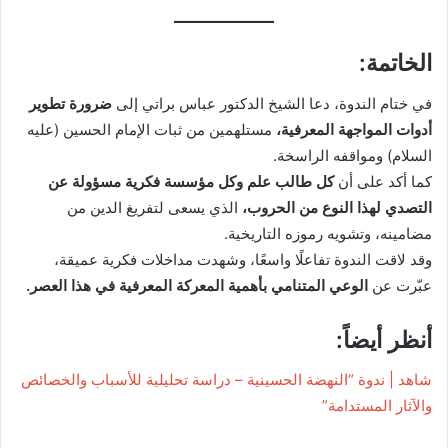
الخاتمة:
في ختام الندوة، دعا الشيخ الدكتور عباس براتي إلى
ضرورة تطوير
أدوات المواجهة المعرفية،
مستلهمين من ثبات الإمام الحسين (عليه
السلام) ومواقفه الراسخة.
كما أكد على أن
كل طالب علم وكل مؤسسة فكرية مسؤولة عن
التصدي لهذا النوع من الحروب،
الذي يسعى لتفريغ الدين من
مضامينه، وتشويه رموزه التاريخية.
وقد لاقت الندوة تفاعلًا واسعًا، وشهدت مداخلات فكرية عميقة،
عبّرت عن
الوعي المتنامي بأهمية المعركة المعرفية في هذا العصر.
أنظر أيضاً:
شاهد | ندوة “النهضة الحسينية – دراسة تحليلية للأسباب والخصائص
والآثار المستدامة”