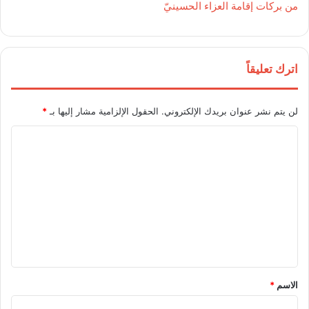
من بركات إقامة العزاء الحسينيّ
اترك تعليقاً
لن يتم نشر عنوان بريدك الإلكتروني.
الحقول الإلزامية مشار إليها بـ
*
ا
ل
ت
ع
ل
ي
ق
*
الاسم
*