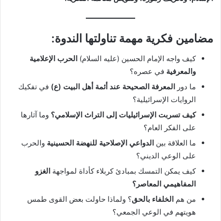
مضامين فكرية مهمة تناولتها الندوة:
كيف واجه الإمام الحسين (عليه السلام)
الحرب الإعلامية
والمعرفية
في عصره؟
ما دور
المعرفة الصحيحة عند أئمة أهل البيت (ع)
في تفكيك
الروايات الإسرائيلية؟
كيف تسربت الإسرائيليات إلى التراث الإسلامي؟
وما آثارها
على الفكر العام؟
ما العلاقة بين
الدواعي الإصلاحية للنهضة الحسينية
والحرب
على الوعي الديني؟
كيف يمكن التمسك بمبادئ كربلاء كأداة لمواجهة
الغزو
المفاهيمي المعاصر؟
من هم
الخلفاء بالحق
؟ ولماذا حاولت بعض القوى طمس
هويتهم في الوعي الجمعي؟