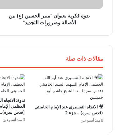
ندوة فكرية بعنوان "منبر الحسين (ع) بين
الأصالة وضرورات التجديد"
مقالات ذات صلة
ندوة: الاتجاه ا
العظمى الإمام
🎥 الاتجاه التفسيري عند الإمام الخامنئي
(قدس سره).. ا
(قدس سره) – جزء 2
منذ أسبوعين
منذ أسبوعين