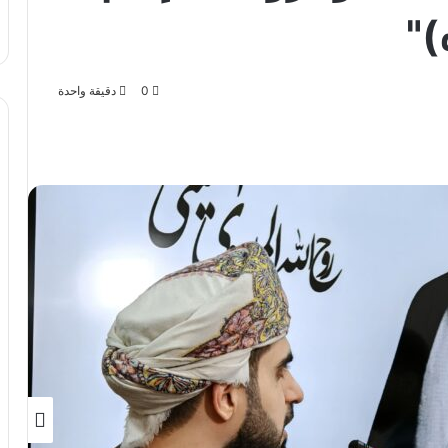
)"
0
دقيقة واحدة
باعة