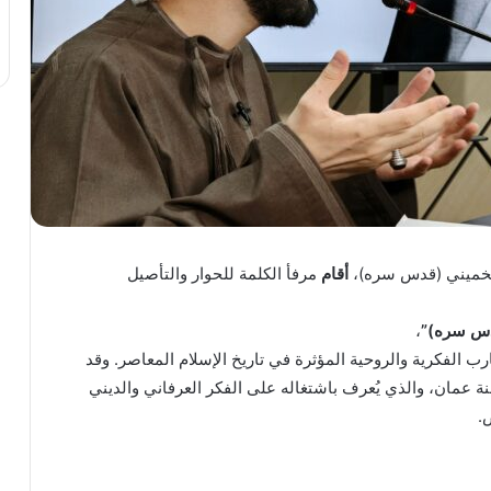
الخميني (قدس سره)،
أقام
مرفأ الكلمة للحوار والتأصيل
قدس سره)”
،
 الفكرية والروحية المؤثرة في تاريخ الإسلام المعاصر. وقد
عمان، والذي يُعرف باشتغاله على الفكر العرفاني والديني
.