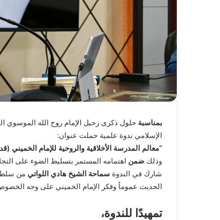
بمناسبة
حلول ذكرى رحيل الإمام روح الله الموسوي 
الإسلامي ندوة علمية حملت عنوان:
“معالم المدرسة الأخلاقية والروحية للإمام الخميني (
وذلك
ضمن
اهتمامه المستمر بتسليط الضوء على التجارب
شارك في الندوة
سماحة الشيخ هادي اللواتي
من سلطنة 
الحديث عموماً وفكر الإمام الخميني على وجه الخصوص
تمهيدًا للندوة،