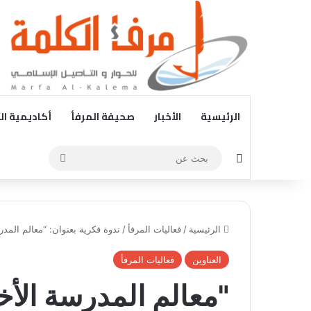
الرئيسية
الأخبار
صحيفة المرفأ
أكاديمية ال
الوضع المظلم
بحث
عن
الرئيسية
/
فعاليات المرفأ
/
ندوة فكرية بعنوان: “معالم المدر
العناوين
فعاليات المرفأ
"معالم المدرسة الأخل