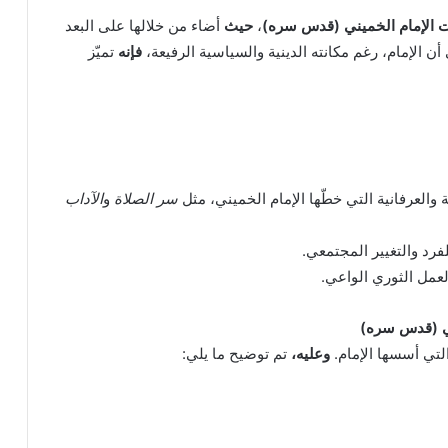
ت الإمام الخميني (قدس سره)
،
حيث
أضاء من خلالها على البعد
 الإمام، رغم مكانته الدينية والسياسية الرفيعة،
فإنه
تميّز
 والعرفانية التي خطّها الإمام الخميني، مثل
سر الصلاة
و
الآداب
فرد والتغيير المجتمعي.
عمل الثوري الواعي.
يني (قدس سره)
التي أسسها الإمام.
وعليه،
تم توضيح ما يلي: