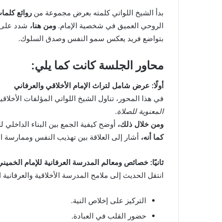
بدأ الشيخ اللواتي كلمته بعرض مجموعة من
روائع كلما
الروحي العميق في شخصية الإمام.
ومن هنا،
شدد على أن
بتواضع فريد يعكس سمو النفس وصدق السلوك.
محاور الجلسة كانت كما يلي:
أولًا: عرض شامل لتراث الإمام الأخلاقي والعرفاني
في هذا المحور، تناول الشيخ اللواتي المؤلفات الأخلاقية
المعنوية للصلاة
.
ومن خلال ذلك،
أوضح كيفية الجمع بين البناء الداخلي لل
كما أنه،
أشار إلى العلاقة بين تهذيب النفس وممارسة ال
ثانيًا: خصائص ومعالم المدرسة العرفانية للإمام الخم
انتقل الحديث إلى ملامح المدرسة الأخلاقية والعرفانية 
التركيز على إخلاص النية.
حضور القلب في العبادة.