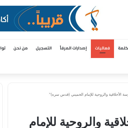
كلمة
فعاليات
إصدارات المرفأ
التسجيل
من نحن
توا
سة الأخلاقية والروحية للإمام الخميني (قدس سره)”
اقية والروحية للإمام