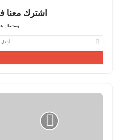
اشترك معنا في
وستصلك هذه
أدخل
بريدك
الإلكتروني