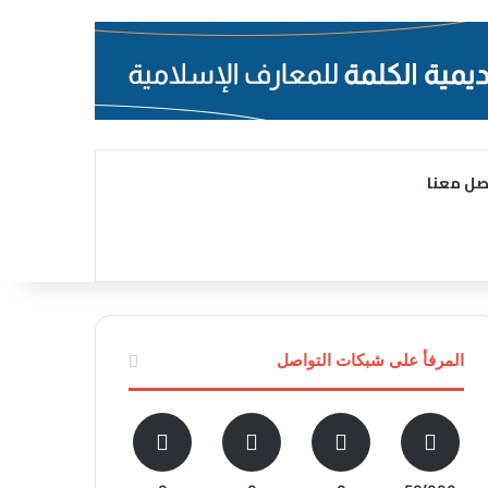
صل معنا
المرفأ على شبكات التواصل